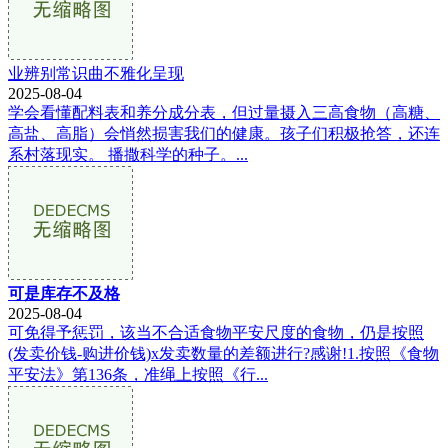
业辨别常识曲不雅化呈现
2025-08-04
学会看懂配料表和养分成分表，但过量摄入三高食物（高糖、
高盐、高脂）会悄然损害我们的健康。孩子们积极抢答，还连
系村落现实。 播撒科学的种子。...
可是库存不及格
2025-08-04
可免得予惩罚，该当不合适食物平安尺度的食物，仍是按照
(发卖价钱-购进价钱)x发卖数量的差额进行?感谢!1.按照《食物
平安法》第136条，准绳上按照《行...