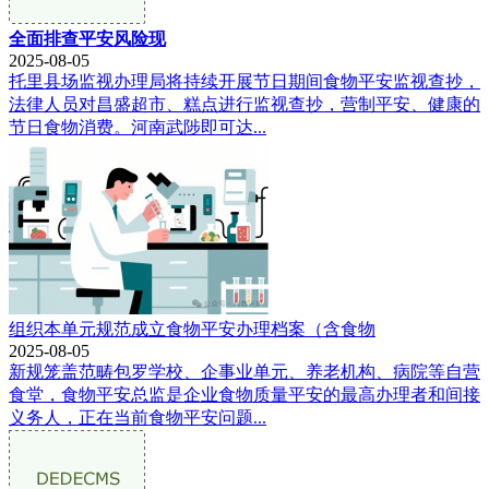
全面排查平安风险现
2025-08-05
托里县场监视办理局将持续开展节日期间食物平安监视查抄，
法律人员对昌盛超市、糕点进行监视查抄，营制平安、健康的
节日食物消费。河南武陟即可达...
组织本单元规范成立食物平安办理档案（含食物
2025-08-05
新规笼盖范畴包罗学校、企事业单元、养老机构、病院等自营
食堂，食物平安总监是企业食物质量平安的最高办理者和间接
义务人，正在当前食物平安问题...