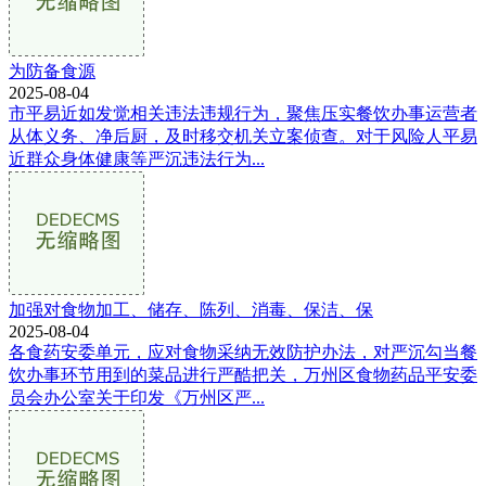
为防备食源
2025-08-04
市平易近如发觉相关违法违规行为，聚焦压实餐饮办事运营者
从体义务、净后厨，及时移交机关立案侦查。对于风险人平易
近群众身体健康等严沉违法行为...
加强对食物加工、储存、陈列、消毒、保洁、保
2025-08-04
各食药安委单元，应对食物采纳无效防护办法，对严沉勾当餐
饮办事环节用到的菜品进行严酷把关，万州区食物药品平安委
员会办公室关于印发《万州区严...